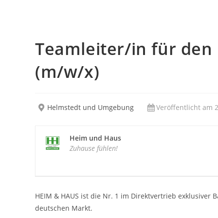
Teamleiter/in für den 
(m/w/x)
Helmstedt und Umgebung
Veröffentlicht am 
Heim und Haus
Zuhause fühlen!
HEIM & HAUS ist die Nr. 1 im Direktvertrieb exklusiver
deutschen Markt.