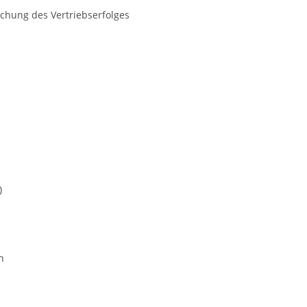
chung des Vertriebserfolges
)
n