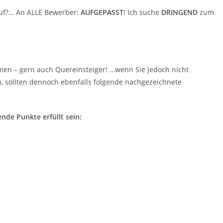
ruf?… An ALLE Bewerber:
AUFGEPASST
! Ich suche
DRINGEND
zum
n – gern auch Quereinsteiger! …wenn Sie jedoch nicht
, sollten dennoch ebenfalls folgende nachgezeichnete
nde Punkte erfüllt sein: