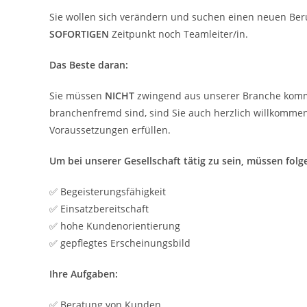
Sie wollen sich verändern und suchen einen neuen Be
SOFORTIGEN
Zeitpunkt noch Teamleiter/in.
Das Beste daran:
Sie müssen
NICHT
zwingend aus unserer Branche komme
branchenfremd sind, sind Sie auch herzlich willkommen
Voraussetzungen erfüllen.
Um bei unserer Gesellschaft tätig zu sein, müssen folge
✅ Begeisterungsfähigkeit
✅ Einsatzbereitschaft
✅ hohe Kundenorientierung
✅ gepflegtes Erscheinungsbild
Ihre Aufgaben:
✅ Beratung von Kunden