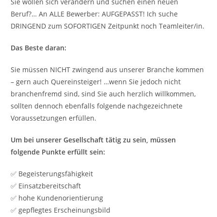
Sie wollen sich verändern und suchen einen neuen
Beruf?… An ALLE Bewerber: AUFGEPASST! Ich suche
DRINGEND zum SOFORTIGEN Zeitpunkt noch Teamleiter/in.
Das Beste daran:
Sie müssen NICHT zwingend aus unserer Branche kommen
– gern auch Quereinsteiger! …wenn Sie jedoch nicht
branchenfremd sind, sind Sie auch herzlich willkommen,
sollten dennoch ebenfalls folgende nachgezeichnete
Voraussetzungen erfüllen.
Um bei unserer Gesellschaft tätig zu sein, müssen
folgende Punkte erfüllt sein:
✅ Begeisterungsfähigkeit
✅ Einsatzbereitschaft
✅ hohe Kundenorientierung
✅ gepflegtes Erscheinungsbild