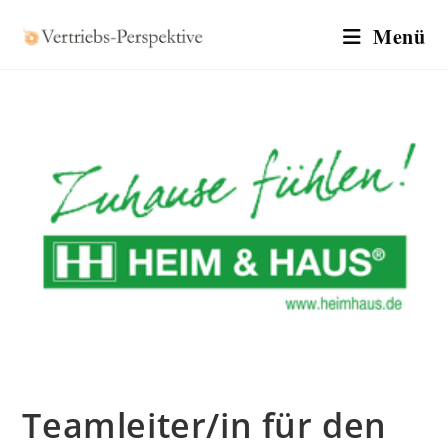
Zum
Menü
Inhalt
springen
Teamleiter/in für den